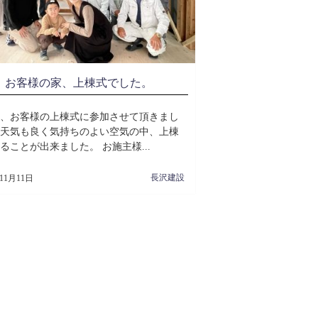
お客様の家、上棟式でした。
、お客様の上棟式に参加させて頂きまし
天気も良く気持ちのよい空気の中、上棟
ることが出来ました。 お施主様...
長沢建設
年11月11日