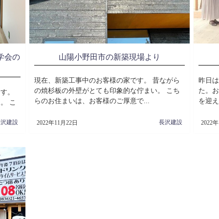
学会の
山陽小野田市の新築現場より
現在、新築工事中のお客様の家です。 昔ながら
昨日は
の焼杉板の外壁がとても印象的な佇まい。 こち
た。お
ます。
らのお住まいは、お客様のご厚意で...
を迎え
。 こ
長沢建設
長沢建設
2022年11月22日
2022