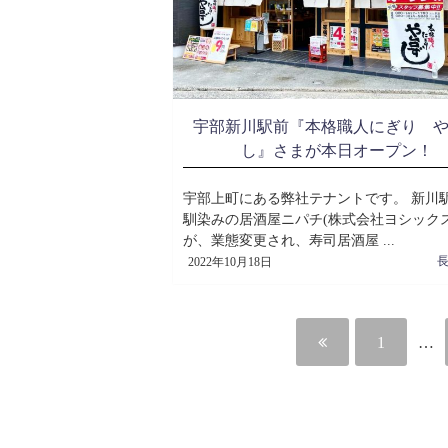
宇部新川駅前『本格職人にぎり 
し』さまが本日オープン！
宇部上町にある弊社テナントです。 新川
馴染みの居酒屋ニパチ(株式会社ヨシックス
が、業態変更され、寿司居酒屋 ...
2022年10月18日
1
…