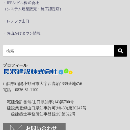
・JFEシビル株式会社
（システム建築販売・施工認定店）
・レノファ山口
・お出かけタウン情報
プロフィール
山口県山陽小野田市大字西高泊1339番地の6
電話：0836-81-1100
・宅建免許番号/山口県知事(14)第700号
・建設業登録山口県知事許可(特-30)第20247号
・一級建築士事務所知事登録(K)第522号