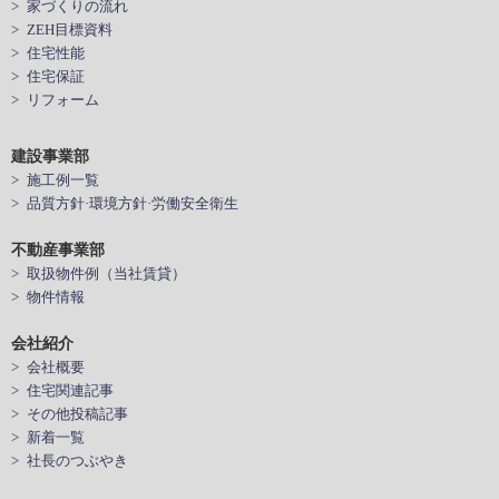
> 家づくりの流れ
> ZEH目標資料
> 住宅性能
> 住宅保証
> リフォーム
建設事業部
> 施工例一覧
> 品質方針·環境方針·労働安全衛生
不動産事業部
> 取扱物件例（当社賃貸）
> 物件情報
会社紹介
> 会社概要
> 住宅関連記事
> その他投稿記事
> 新着一覧
> 社長のつぶやき