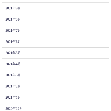
2021年9月
2021年8月
2021年7月
2021年6月
2021年5月
2021年4月
2021年3月
2021年2月
2021年1月
2020年12月