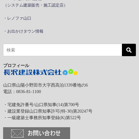
（システム建築販売・施工認定店）
・レノファ山口
・お出かけタウン情報
プロフィール
山口県山陽小野田市大字西高泊1339番地の6
電話：0836-81-1100
・宅建免許番号/山口県知事(14)第700号
・建設業登録山口県知事許可(特-30)第20247号
・一級建築士事務所知事登録(K)第522号