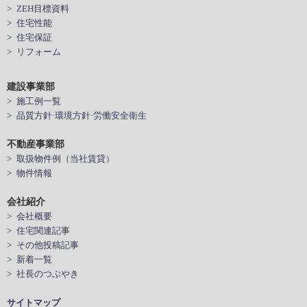
> ZEH目標資料
> 住宅性能
> 住宅保証
> リフォーム
建設事業部
> 施工例一覧
> 品質方針·環境方針·労働安全衛生
不動産事業部
> 取扱物件例（当社賃貸）
> 物件情報
会社紹介
> 会社概要
> 住宅関連記事
> その他投稿記事
> 新着一覧
> 社長のつぶやき
サイトマップ