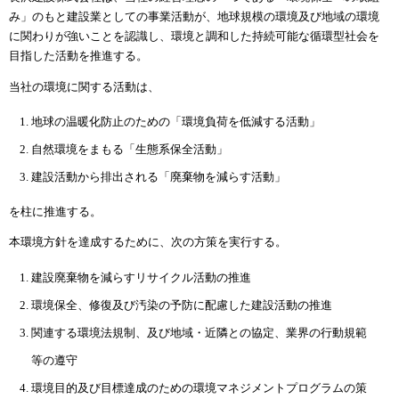
み」のもと建設業としての事業活動が、地球規模の環境及び地域の環境
に関わりが強いことを認識し、環境と調和した持続可能な循環型社会を
目指した活動を推進する。
当社の環境に関する活動は、
地球の温暖化防止のための「環境負荷を低減する活動」
自然環境をまもる「生態系保全活動」
建設活動から排出される「廃棄物を減らす活動」
を柱に推進する。
本環境方針を達成するために、次の方策を実行する。
建設廃棄物を減らすリサイクル活動の推進
環境保全、修復及び汚染の予防に配慮した建設活動の推進
関連する環境法規制、及び地域・近隣との協定、業界の行動規範
等の遵守
環境目的及び目標達成のための環境マネジメントプログラムの策