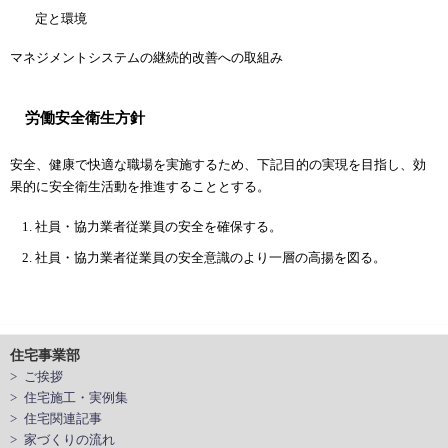
定と環境
マネジメントシステムの継続的改善への取組み
労働安全衛生方針
安全、健康で快適な職場を実施するため、下記目的の実現を目指し、効
果的に安全衛生活動を推進することとする。
社員・協力業者従業員の安全を確保する。
社員・協力業者従業員の安全意識のより一層の高揚を図る。
住宅事業部
> ご挨拶
> 住宅施工・実例集
> 住宅関連記事
> 家づくりの流れ