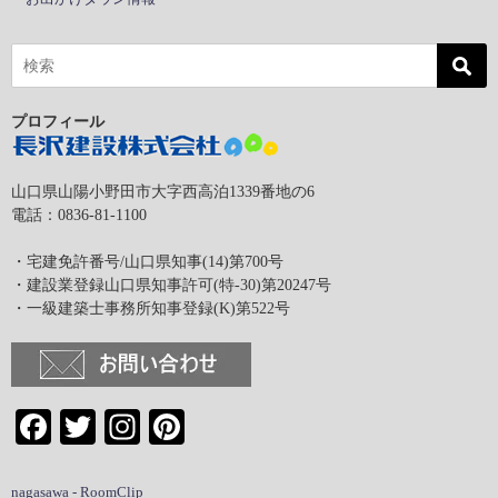
プロフィール
山口県山陽小野田市大字西高泊1339番地の6
電話：0836-81-1100
・宅建免許番号/山口県知事(14)第700号
・建設業登録山口県知事許可(特-30)第20247号
・一級建築士事務所知事登録(K)第522号
Facebook
Twitter
Instagram
Pinterest
nagasawa - RoomClip