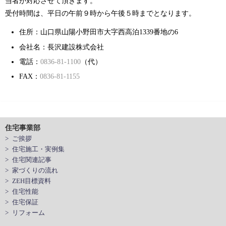
当者が対応させて頂きます。
受付時間は、平日の午前９時から午後５時までとなります。
住所：山口県山陽小野田市大字西高泊1339番地の6
会社名：長沢建設株式会社
電話：
0836-81-1100
（代）
FAX：
0836-81-1155
住宅事業部
> ご挨拶
> 住宅施工・実例集
> 住宅関連記事
> 家づくりの流れ
> ZEH目標資料
> 住宅性能
> 住宅保証
> リフォーム