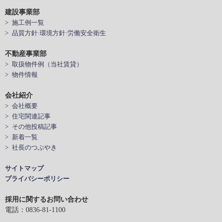
建設事業部
> 施工例一覧
> 品質方針·環境方針·労働安全衛生
不動産事業部
> 取扱物件例（当社賃貸）
> 物件情報
会社紹介
> 会社概要
> 住宅関連記事
> その他投稿記事
> 新着一覧
> 社長のつぶやき
サイトマップ
プライバシーポリシー
採用に関するお問い合わせ
電話：0836-81-1100