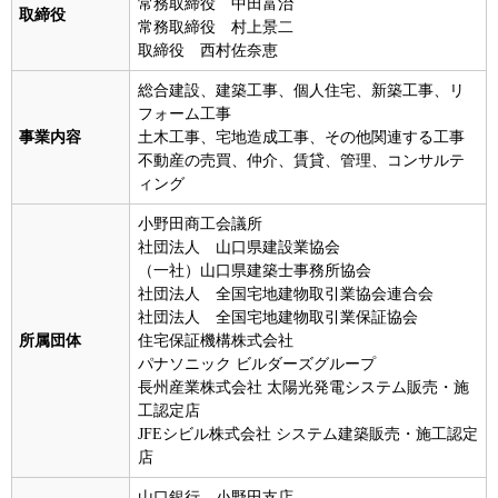
常務取締役 中田富治
取締役
常務取締役 村上景二
取締役 西村佐奈恵
総合建設、建築工事、個人住宅、新築工事、リ
フォーム工事
事業内容
土木工事、宅地造成工事、その他関連する工事
不動産の売買、仲介、賃貸、管理、コンサルテ
ィング
小野田商工会議所
社団法人 山口県建設業協会
（一社）山口県建築士事務所協会
社団法人 全国宅地建物取引業協会連合会
社団法人 全国宅地建物取引業保証協会
所属団体
住宅保証機構株式会社
パナソニック ビルダーズグループ
長州産業株式会社 太陽光発電システム販売・施
工認定店
JFEシビル株式会社 システム建築販売・施工認定
店
山口銀行 小野田支店