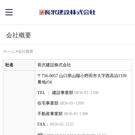
会社概要
ホーム
>
会社概要
社名
長沢建設株式会社
〒756-0057 山口県山陽小野田市大字西高泊1339
番地の6
TEL ： 建設事業部
0836-81-1100
住宅事業部
0836-81-1200
不動産事業部
0836-81-1300
FAX：
0836-81-1155
HP：
http://www.nagasawakensetu.co.jp/