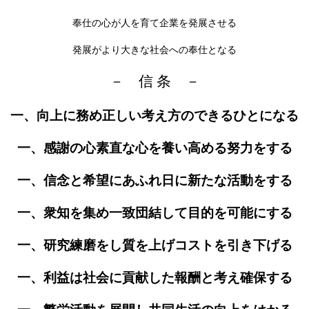
奉仕の心が人を育て企業を発展させる
発展がより大きな社会への奉仕となる
－ 信 条 －
一、向上に務め正しい考え方のできるひとになる
一、感謝の心素直な心を養い高める努力をする
一、信念と希望にあふれ日に新たな活動をする
一、衆知を集め一致団結して目的を可能にする
一、研究練磨をし質を上げコストを引き下げる
一、利益は社会に貢献した報酬と考え確保する