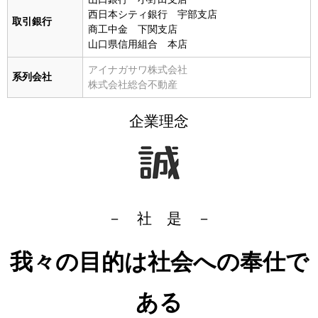
西日本シティ銀行 宇部支店
取引銀行
商工中金 下関支店
山口県信用組合 本店
アイナガサワ株式会社
系列会社
株式会社総合不動産
企業理念
－ 社 是 －
我々の目的は社会への奉仕で
ある