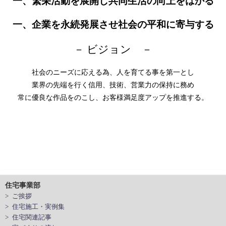
一、繁栄活動を展開し共同生活の向上をはかる
一、企業を永続発展させ社会の平和に寄与する
－ ビジョン －
社会のニーズに応える為、人を育てる事を第一とし
業界の先端を行く信用、技術、営業力の保持に務め
常に優良な作品をのこし、お客様満足度アップを推進する。
住宅事業部
> ご挨拶
> 住宅施工・実例集
> 住宅関連記事