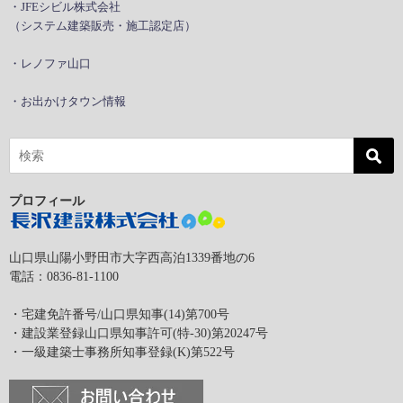
・JFEシビル株式会社
（システム建築販売・施工認定店）
・レノファ山口
・お出かけタウン情報
プロフィール
山口県山陽小野田市大字西高泊1339番地の6
電話：0836-81-1100
・宅建免許番号/山口県知事(14)第700号
・建設業登録山口県知事許可(特-30)第20247号
・一級建築士事務所知事登録(K)第522号