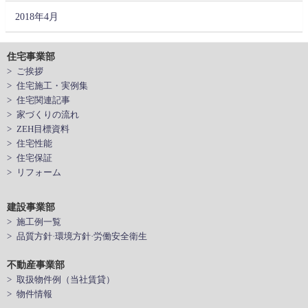
2018年4月
住宅事業部
> ご挨拶
> 住宅施工・実例集
> 住宅関連記事
> 家づくりの流れ
> ZEH目標資料
> 住宅性能
> 住宅保証
> リフォーム
建設事業部
> 施工例一覧
> 品質方針·環境方針·労働安全衛生
不動産事業部
> 取扱物件例（当社賃貸）
> 物件情報