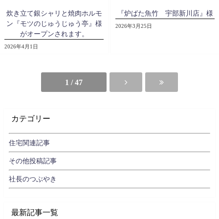
炊き立て銀シャリと焼肉ホルモ
『炉ばた魚竹 宇部新川店』様
ン『モツのじゅうじゅう亭』様
2026年3月25日
がオープンされます。
2026年4月1日
1 / 47
カテゴリー
住宅関連記事
その他投稿記事
社長のつぶやき
最新記事一覧