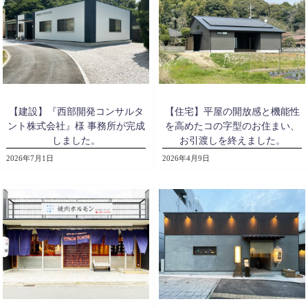
【建設】『西部開発コンサルタ
【住宅】平屋の開放感と機能性
ント株式会社』様 事務所が完成
を高めたコの字型のお住まい、
しました。
お引渡しを終えました。
2026年7月1日
2026年4月9日