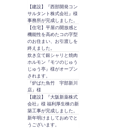
【建設】『西部開発コン
サルタント株式会社』様
事務所が完成しました。
【住宅】平屋の開放感と
機能性を高めたコの字型
のお住まい、お引渡しを
終えました。
炊き立て銀シャリと焼肉
ホルモン『モツのじゅう
じゅう亭』様がオープン
されます。
『炉ばた魚竹 宇部新川
店』様
【建設】『大阪新薬株式
会社』様 福利厚生棟の新
築工事が完成しました。
新年明けましておめでと
うございます。