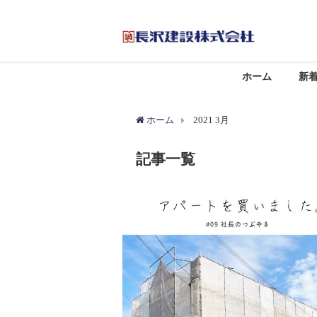
ホーム
新
ホーム
2021 3月
記事一覧