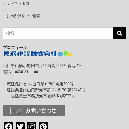
・レノファ山口
・お出かけタウン情報
プロフィール
山口県山陽小野田市大字西高泊1339番地の6
電話：0836-81-1100
・宅建免許番号/山口県知事(14)第700号
・建設業登録山口県知事許可(特-30)第20247号
・一級建築士事務所知事登録(K)第522号
Facebook
Twitter
Instagram
Pinterest