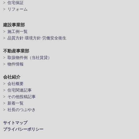
> 住宅保証
> リフォーム
建設事業部
> 施工例一覧
> 品質方針·環境方針·労働安全衛生
不動産事業部
> 取扱物件例（当社賃貸）
> 物件情報
会社紹介
> 会社概要
> 住宅関連記事
> その他投稿記事
> 新着一覧
> 社長のつぶやき
サイトマップ
プライバシーポリシー