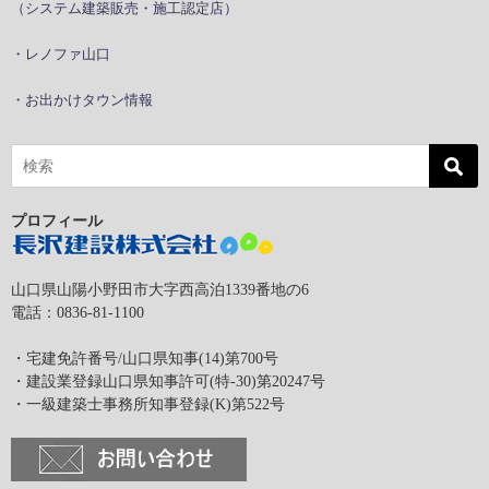
（システム建築販売・施工認定店）
・レノファ山口
・お出かけタウン情報
プロフィール
山口県山陽小野田市大字西高泊1339番地の6
電話：0836-81-1100
・宅建免許番号/山口県知事(14)第700号
・建設業登録山口県知事許可(特-30)第20247号
・一級建築士事務所知事登録(K)第522号