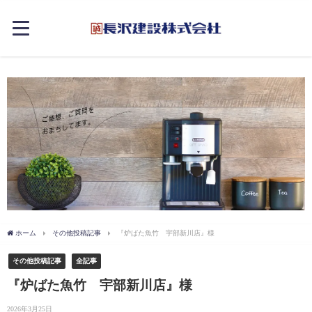
ホーム
その他投稿記事
『炉ばた魚竹 宇部新川店』様
その他投稿記事
全記事
『炉ばた魚竹 宇部新川店』様
2026年3月25日