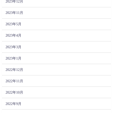
2023年12月
2023年11月
2023年5月
2023年4月
2023年3月
2023年1月
2022年12月
2022年11月
2022年10月
2022年9月