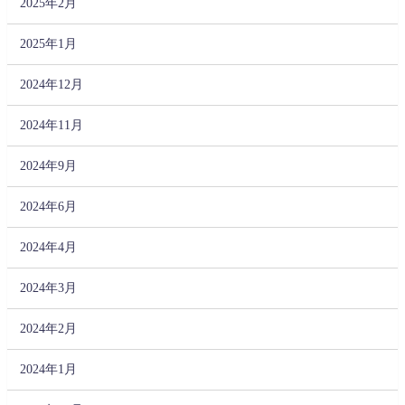
2025年2月
2025年1月
2024年12月
2024年11月
2024年9月
2024年6月
2024年4月
2024年3月
2024年2月
2024年1月