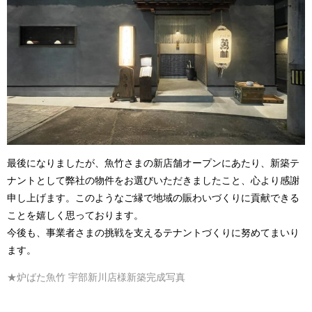
最後になりましたが、魚竹さまの新店舗オープンにあたり、新築テ
ナントとして弊社の物件をお選びいただきましたこと、心より感謝
申し上げます。このようなご縁で
地域の賑わいづくりに貢献できる
ことを嬉しく思っております。
今後も、事業者さまの挑戦を支えるテナントづくりに努めてまいり
ます。
★炉ばた魚竹 宇部新川店様新築完成写真