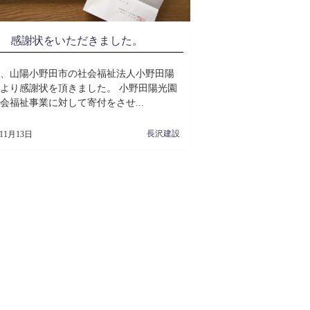
感謝状をいただきました。
、山陽小野田市の社会福祉法人小野田陽
より感謝状を頂きました。 小野田陽光園
会福祉事業に対して寄付をさせ...
長沢建設
年11月13日