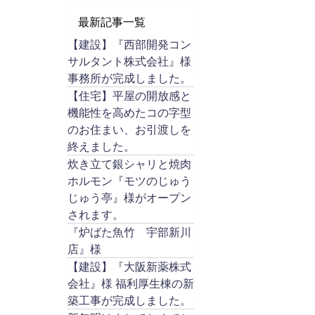
最新記事一覧
【建設】『西部開発コン
サルタント株式会社』様
事務所が完成しました。
【住宅】平屋の開放感と
機能性を高めたコの字型
のお住まい、お引渡しを
終えました。
炊き立て銀シャリと焼肉
ホルモン『モツのじゅう
じゅう亭』様がオープン
されます。
『炉ばた魚竹 宇部新川
店』様
【建設】『大阪新薬株式
会社』様 福利厚生棟の新
築工事が完成しました。