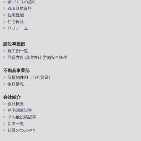
> 家づくりの流れ
> ZEH目標資料
> 住宅性能
> 住宅保証
> リフォーム
建設事業部
> 施工例一覧
> 品質方針·環境方針·労働安全衛生
不動産事業部
> 取扱物件例（当社賃貸）
> 物件情報
会社紹介
> 会社概要
> 住宅関連記事
> その他投稿記事
> 新着一覧
> 社長のつぶやき