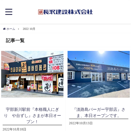
ホーム
2022 10月
記事一覧
宇部新川駅前『本格職人にぎ
『淡路島バーガー宇部店』さ
り や台ずし』さまが本日オー
ま、本日オープンです。
プン！
2022年10月13日
2022年10月18日