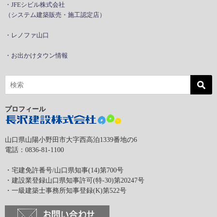
・JFEシビル株式会社
（システム建築販売・施工認定店）
・レノファ山口
・お出かけタウン情報
プロフィール
山口県山陽小野田市大字西高泊1339番地の6
電話：0836-81-1100
・宅建免許番号/山口県知事(14)第700号
・建設業登録山口県知事許可(特-30)第20247号
・一級建築士事務所知事登録(K)第522号