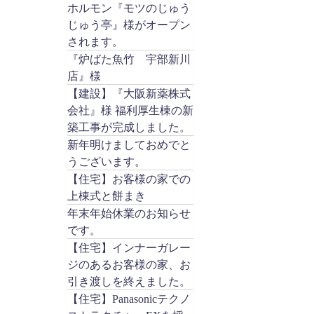
ホルモン『モツのじゅう
じゅう亭』様がオープン
されます。
『炉ばた魚竹 宇部新川
店』様
【建設】『大阪新薬株式
会社』様 福利厚生棟の新
築工事が完成しました。
新年明けましておめでと
うございます。
【住宅】お客様の家での
上棟式と餅まき
年末年始休業のお知らせ
です。
【住宅】インナーガレー
ジのあるお客様の家、お
引き渡しを終えました。
【住宅】Panasonicテクノ