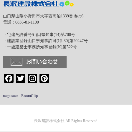
山口県山陽小野田市大字西高泊1339番地の6
電話：0836-81-1100
・宅建免許番号/山口県知事(14)第700号
・建設業登録山口県知事許可(特-30)第20247号
・一級建築士事務所知事登録(K)第522号
Facebook
Twitter
Instagram
Pinterest
nagasawa - RoomClip
長沢建設株式会社 All Rights Reserved.