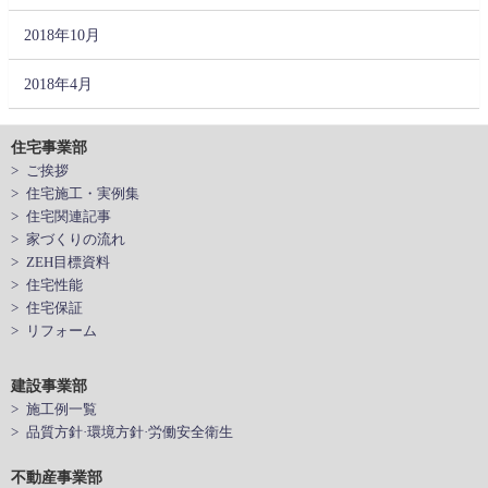
2018年10月
2018年4月
住宅事業部
> ご挨拶
> 住宅施工・実例集
> 住宅関連記事
> 家づくりの流れ
> ZEH目標資料
> 住宅性能
> 住宅保証
> リフォーム
建設事業部
> 施工例一覧
> 品質方針·環境方針·労働安全衛生
不動産事業部