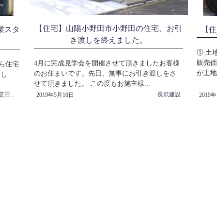
【住宅】山陽小野田市小野田の住宅、お引
業スタ
【住
き渡しを終えました。
① 土
販売価
4月に完成見学会を開催させて頂きましたお客様
から住宅
が土地
のお住まいです。先日、無事にお引き渡しをさ
まし
せて頂きました。 この度もお施主様...
住宅営業 芝田周治
長沢建設
2019年5月10日
2019