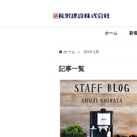
ホーム
新
ホーム
2019 5月
記事一覧