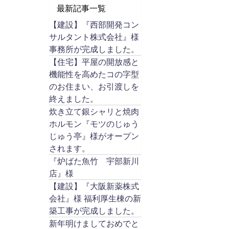
最新記事一覧
【建設】『西部開発コン
サルタント株式会社』様
事務所が完成しました。
【住宅】平屋の開放感と
機能性を高めたコの字型
のお住まい、お引渡しを
終えました。
炊き立て銀シャリと焼肉
ホルモン『モツのじゅう
じゅう亭』様がオープン
されます。
『炉ばた魚竹 宇部新川
店』様
【建設】『大阪新薬株式
会社』様 福利厚生棟の新
築工事が完成しました。
新年明けましておめでと