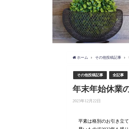
ホーム
その他投稿記事
その他投稿記事
全記事
年末年始休業
2023年12月22日
平素は格別のお引き立て
早いもので2023年も残