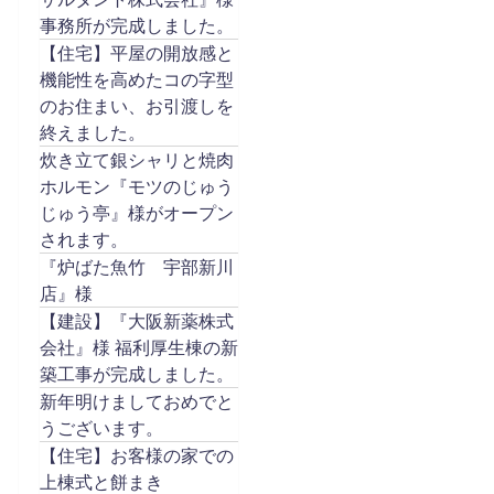
事務所が完成しました。
【住宅】平屋の開放感と
機能性を高めたコの字型
のお住まい、お引渡しを
終えました。
炊き立て銀シャリと焼肉
ホルモン『モツのじゅう
じゅう亭』様がオープン
されます。
『炉ばた魚竹 宇部新川
店』様
【建設】『大阪新薬株式
会社』様 福利厚生棟の新
築工事が完成しました。
新年明けましておめでと
うございます。
【住宅】お客様の家での
上棟式と餅まき