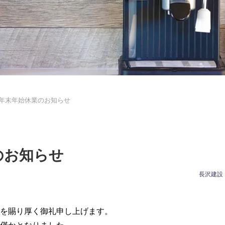
年末年始休業のお知らせ
のお知らせ
長沢建設
を賜り厚く御礼申し上げます。
り僅かとなりました。