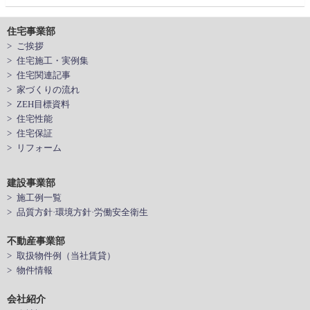
住宅事業部
> ご挨拶
> 住宅施工・実例集
> 住宅関連記事
> 家づくりの流れ
> ZEH目標資料
> 住宅性能
> 住宅保証
> リフォーム
建設事業部
> 施工例一覧
> 品質方針·環境方針·労働安全衛生
不動産事業部
> 取扱物件例（当社賃貸）
> 物件情報
会社紹介