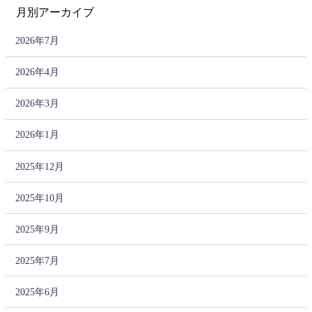
月別アーカイブ
2026年7月
2026年4月
2026年3月
2026年1月
2025年12月
2025年10月
2025年9月
2025年7月
2025年6月