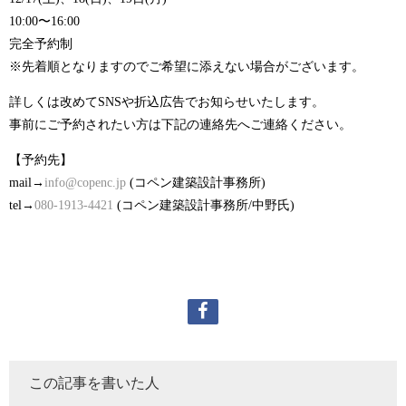
10:00〜16:00
完全予約制
※先着順となりますのでご希望に添えない場合がございます。
詳しくは改めてSNSや折込広告でお知らせいたします。
事前にご予約されたい方は下記の連絡先へご連絡ください。
【予約先】
mail→
info@copenc.jp
(コペン建築設計事務所)
tel→
080-1913-4421
(コペン建築設計事務所/中野氏)
この記事を書いた人