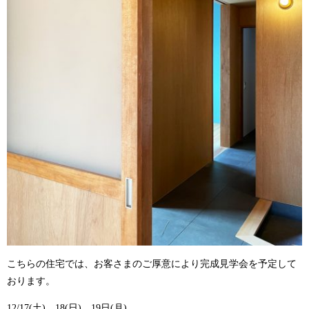
こちらの住宅では、お客さまのご厚意により完成見学会を予定して
おります。
12/17(土)、18(日)、19日(月)