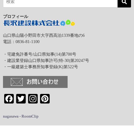
プロフィール
山口県山陽小野田市大字西高泊1339番地の6
電話：0836-81-1100
・宅建免許番号/山口県知事(14)第700号
・建設業登録山口県知事許可(特-30)第20247号
・一級建築士事務所知事登録(K)第522号
Facebook
Twitter
Instagram
Pinterest
nagasawa - RoomClip