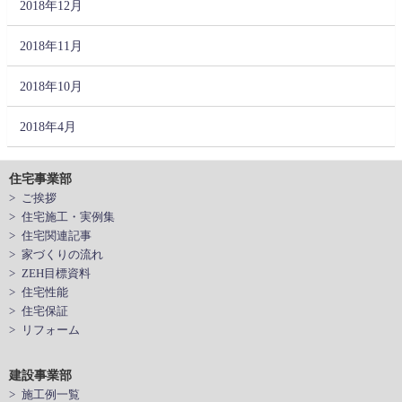
2018年12月
2018年11月
2018年10月
2018年4月
住宅事業部
> ご挨拶
> 住宅施工・実例集
> 住宅関連記事
> 家づくりの流れ
> ZEH目標資料
> 住宅性能
> 住宅保証
> リフォーム
建設事業部
> 施工例一覧