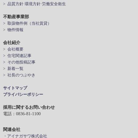
> 品質方針·環境方針·労働安全衛生
不動産事業部
> 取扱物件例（当社賃貸）
> 物件情報
会社紹介
> 会社概要
> 住宅関連記事
> その他投稿記事
> 新着一覧
> 社長のつぶやき
サイトマップ
プライバシーポリシー
採用に関するお問い合わせ
電話：0836-81-1100
関連会社
・アイナガサワ株式会社