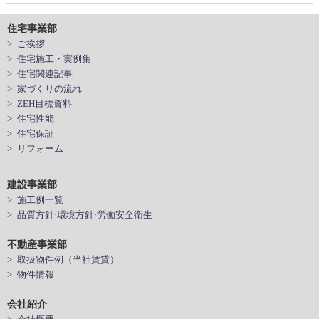
住宅事業部
> ご挨拶
> 住宅施工・実例集
> 住宅関連記事
> 家づくりの流れ
> ZEH目標資料
> 住宅性能
> 住宅保証
> リフォーム
建設事業部
> 施工例一覧
> 品質方針·環境方針·労働安全衛生
不動産事業部
> 取扱物件例（当社賃貸）
> 物件情報
会社紹介