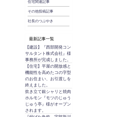
住宅関連記事
その他投稿記事
社長のつぶやき
最新記事一覧
【建設】『西部開発コン
サルタント株式会社』様
事務所が完成しました。
【住宅】平屋の開放感と
機能性を高めたコの字型
のお住まい、お引渡しを
終えました。
炊き立て銀シャリと焼肉
ホルモン『モツのじゅう
じゅう亭』様がオープン
されます。
『炉ばた魚竹 宇部新川