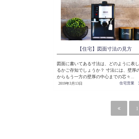
【住宅】図面寸法の見方
図面に書いてある寸法は、どのように表
るかご存知でしょうか？ 寸法には、壁厚
からもう一方の壁厚の中心までの芯々...
2019年3月13日
1