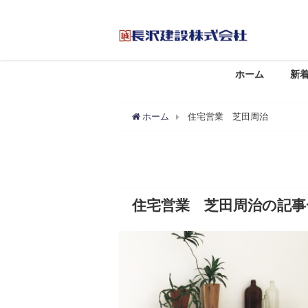
ホーム
新
ホーム
住宅営業 芝田周治
住宅営業 芝田周治の記事