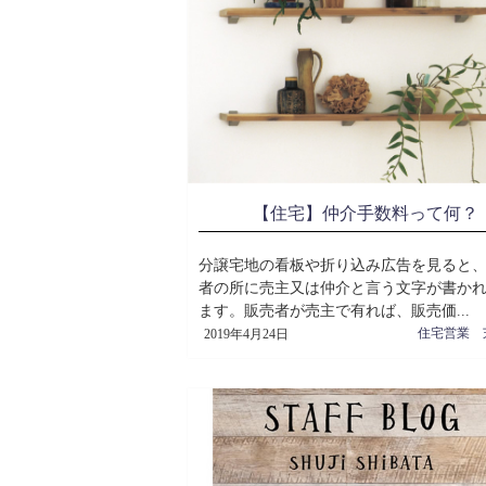
【住宅】仲介手数料って何？
分譲宅地の看板や折り込み広告を見ると
者の所に売主又は仲介と言う文字が書か
ます。販売者が売主で有れば、販売価...
2019年4月24日