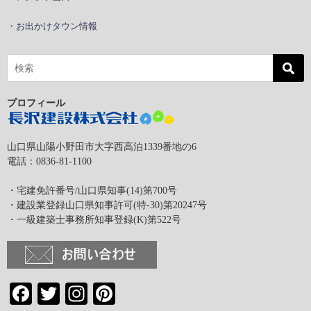
・お出かけタウン情報
プロフィール
山口県山陽小野田市大字西高泊1339番地の6
電話：0836-81-1100
・宅建免許番号/山口県知事(14)第700号
・建設業登録山口県知事許可(特-30)第20247号
・一級建築士事務所知事登録(K)第522号
Facebook
Twitter
Instagram
Pinterest