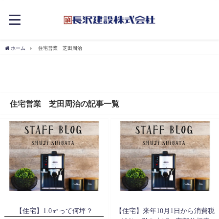
ホーム
住宅営業 芝田周治
住宅営業 芝田周治の記事一覧
【住宅】1.0㎡って何坪？
【住宅】来年10月1日から消費税