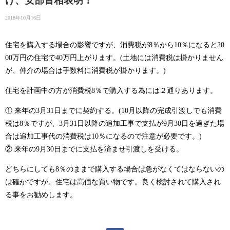
げ、安部首相表明！
2018年10月16日
住宅を購入する場合の影響ですが、消費税が8％から10％になると20
00万円の住宅で40万円上がります。(土地には消費税は掛かりません
が、仲介の場合は手数料に消費税が掛かります。)
住宅を計画中の方が消費税8％で購入する為には２通りあります。
① 来年の3月31日までに契約する。(10月以降の完成引渡しでも消費
税は8％ですが、3月31日以降の追加工事で支払が9月30日を過ぎた場
合は追加工事代の消費税は10％になるので注意が必要です。)
② 来年の9月30日までに支払を済ませ引渡しを受ける。
どちらにしても8％のままで購入する場合は急がなくてはならないの
は確かですが、住宅は高価な買い物です。良く検討されて購入され
る事をお勧めします。