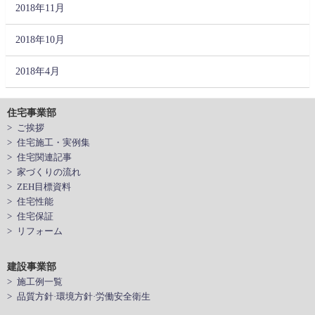
2018年11月
2018年10月
2018年4月
住宅事業部
> ご挨拶
> 住宅施工・実例集
> 住宅関連記事
> 家づくりの流れ
> ZEH目標資料
> 住宅性能
> 住宅保証
> リフォーム
建設事業部
> 施工例一覧
> 品質方針·環境方針·労働安全衛生