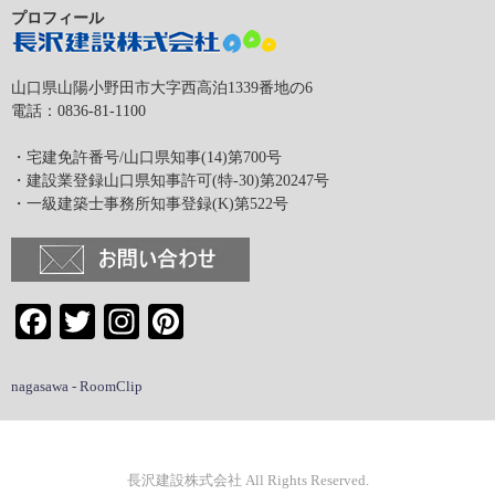
プロフィール
山口県山陽小野田市大字西高泊1339番地の6
電話：0836-81-1100
・宅建免許番号/山口県知事(14)第700号
・建設業登録山口県知事許可(特-30)第20247号
・一級建築士事務所知事登録(K)第522号
Facebook
Twitter
Instagram
Pinterest
nagasawa - RoomClip
長沢建設株式会社 All Rights Reserved.