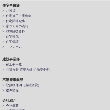
住宅事業部
> ご挨拶
> 住宅施工・実例集
> 住宅関連記事
> 家づくりの流れ
> ZEH目標資料
> 住宅性能
> 住宅保証
> リフォーム
建設事業部
> 施工例一覧
> 品質方針·環境方針·労働安全衛生
不動産事業部
> 取扱物件例（当社賃貸）
> 物件情報
会社紹介
> 会社概要