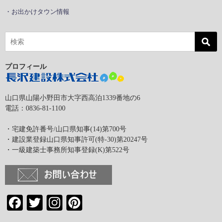
・お出かけタウン情報
プロフィール
山口県山陽小野田市大字西高泊1339番地の6
電話：0836-81-1100
・宅建免許番号/山口県知事(14)第700号
・建設業登録山口県知事許可(特-30)第20247号
・一級建築士事務所知事登録(K)第522号
Facebook
Twitter
Instagram
Pinterest