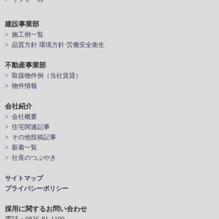
建設事業部
> 施工例一覧
> 品質方針·環境方針·労働安全衛生
不動産事業部
> 取扱物件例（当社賃貸）
> 物件情報
会社紹介
> 会社概要
> 住宅関連記事
> その他投稿記事
> 新着一覧
> 社長のつぶやき
サイトマップ
プライバシーポリシー
採用に関するお問い合わせ
電話：0836-81-1100