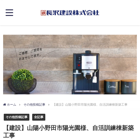
ホーム
その他投稿記事
【建設】山陽小野田市陽光園様、自活訓練棟新築工事
その他投稿記事
全記事
【建設】山陽小野田市陽光園様、自活訓練棟新築
工事