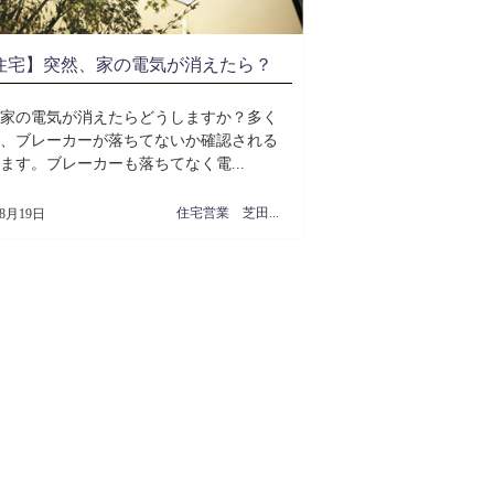
住宅】突然、家の電気が消えたら？
家の電気が消えたらどうしますか？多く
、ブレーカーが落ちてないか確認される
ます。ブレーカーも落ちてなく電...
住宅営業 芝田周治
年8月19日