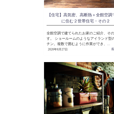
【住宅】高気密、高断熱＋全館空調
に住む２世帯住宅・その２
全館空調で建てられたお家のご紹介、そ
す。 ショールームのようなアイランド型
チン。複数で囲むように作業ができ、...
2020年8月27日