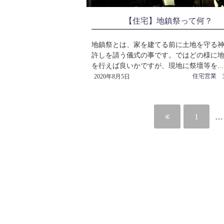
【住宅】地鎮祭って何？
地鎮祭とは、家を建てる前に土地を守る
許しを請う儀式の事です。ではどの様に
を行えば良いかですが、現地に祭壇等を...
2020年8月5日
1
…