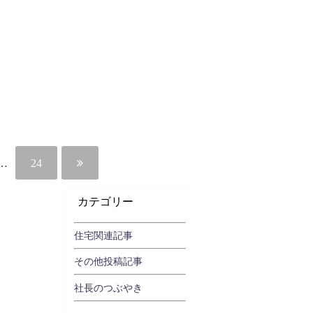
…
24
カテゴリー
住宅関連記事
その他投稿記事
社長のつぶやき