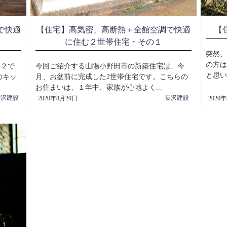
【
で快適
【住宅】高気密、高断熱＋全館空調で快適
に住む２世帯住宅・その１
突然、
の方は
の２で
今回ご紹介する山陽小野田市の新築住宅は、今
と思い
のキッ
月、お盆前に完成した2世帯住宅です。こちらの
お住まいは、１年中、家族が心地よく...
長沢建設
長沢建設
2020年8月20日
2020