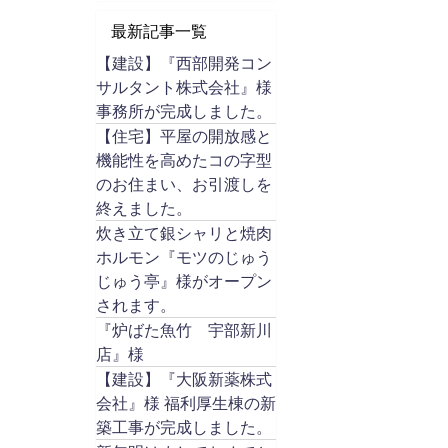
最新記事一覧
【建設】『西部開発コン
サルタント株式会社』様
事務所が完成しました。
【住宅】平屋の開放感と
機能性を高めたコの字型
のお住まい、お引渡しを
終えました。
炊き立て銀シャリと焼肉
ホルモン『モツのじゅう
じゅう亭』様がオープン
されます。
『炉ばた魚竹 宇部新川
店』様
【建設】『大阪新薬株式
会社』様 福利厚生棟の新
築工事が完成しました。