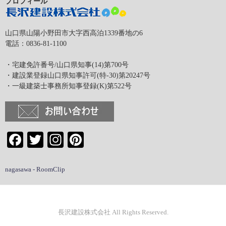
プロフィール
山口県山陽小野田市大字西高泊1339番地の6
電話：0836-81-1100
・宅建免許番号/山口県知事(14)第700号
・建設業登録山口県知事許可(特-30)第20247号
・一級建築士事務所知事登録(K)第522号
Facebook
Twitter
Instagram
Pinterest
nagasawa - RoomClip
長沢建設株式会社 All Rights Reserved.