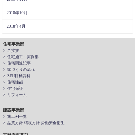
2018年10月
2018年4月
住宅事業部
> ご挨拶
> 住宅施工・実例集
> 住宅関連記事
> 家づくりの流れ
> ZEH目標資料
> 住宅性能
> 住宅保証
> リフォーム
建設事業部
> 施工例一覧
> 品質方針·環境方針·労働安全衛生