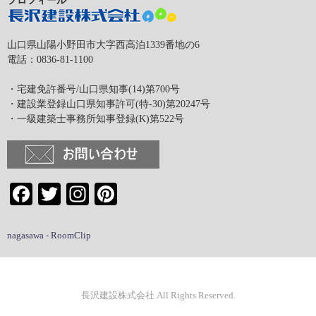
山口県山陽小野田市大字西高泊1339番地の6
電話：0836-81-1100
・宅建免許番号/山口県知事(14)第700号
・建設業登録山口県知事許可(特-30)第20247号
・一級建築士事務所知事登録(K)第522号
Facebook
Twitter
Instagram
Pinterest
nagasawa - RoomClip
長沢建設株式会社 All Rights Reserved.