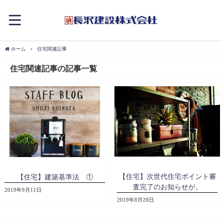
ホーム
住宅関連記事
住宅関連記事の記事一覧
【住宅】次世代住宅ポイント審
【住宅】建築基準法 ①
査完了のお知らせが。
2019年9月11日
2019年8月28日