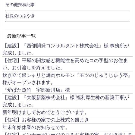
その他投稿記事
社長のつぶやき
最新記事一覧
【建設】『西部開発コンサルタント株式会社』様 事務所が
完成しました。
【住宅】平屋の開放感と機能性を高めたコの字型のお住ま
い、お引渡しを終えました。
炊き立て銀シャリと焼肉ホルモン『モツのじゅうじゅう亭』
様がオープンされます。
『炉ばた魚竹 宇部新川店』様
【建設】『大阪新薬株式会社』様 福利厚生棟の新築工事が
完成しました。
新年明けましておめでとうございます。
【住宅】お客様の家での上棟式と餅まき
年末年始休業のお知らせです。
【住宅】インナーガレージのあるお客様の家、お引き渡しを