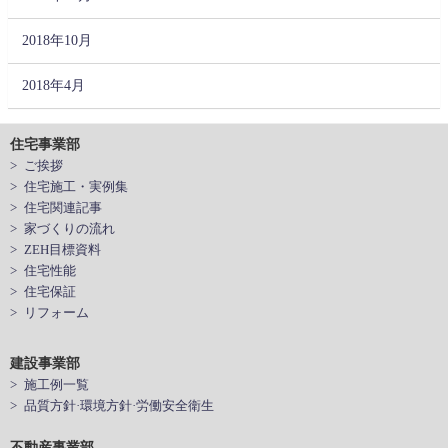
2018年10月
2018年4月
住宅事業部
> ご挨拶
> 住宅施工・実例集
> 住宅関連記事
> 家づくりの流れ
> ZEH目標資料
> 住宅性能
> 住宅保証
> リフォーム
建設事業部
> 施工例一覧
> 品質方針·環境方針·労働安全衛生
不動産事業部