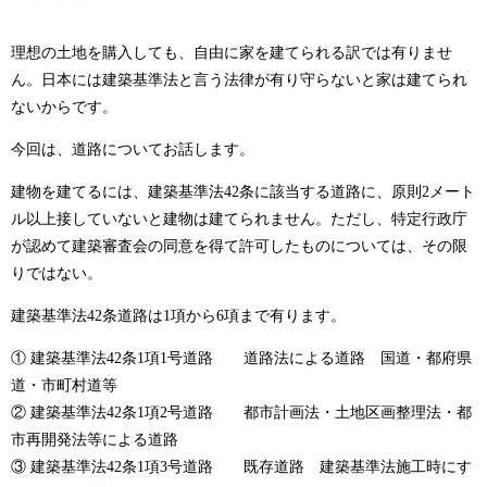
理想の土地を購入しても、自由に家を建てられる訳では有りませ
ん。日本には建築基準法と言う法律が有り守らないと家は建てられ
ないからです。
今回は、道路についてお話します。
建物を建てるには、建築基準法42条に該当する道路に、原則2メート
ル以上接していないと建物は建てられません。ただし、特定行政庁
が認めて建築審査会の同意を得て許可したものについては、その限
りではない。
建築基準法42条道路は1項から6項まで有ります。
① 建築基準法42条1項1号道路 道路法による道路 国道・都府県
道・市町村道等
② 建築基準法42条1項2号道路 都市計画法・土地区画整理法・都
市再開発法等による道路
③ 建築基準法42条1項3号道路 既存道路 建築基準法施工時にす