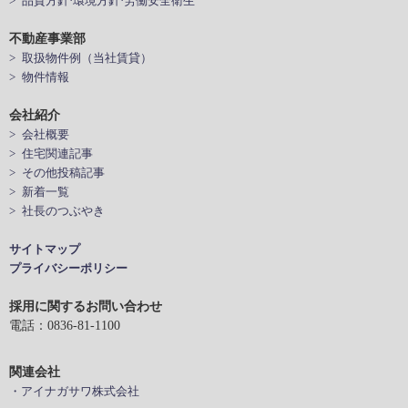
> 品質方針·環境方針·労働安全衛生
不動産事業部
> 取扱物件例（当社賃貸）
> 物件情報
会社紹介
> 会社概要
> 住宅関連記事
> その他投稿記事
> 新着一覧
> 社長のつぶやき
サイトマップ
プライバシーポリシー
採用に関するお問い合わせ
電話：0836-81-1100
関連会社
・アイナガサワ株式会社