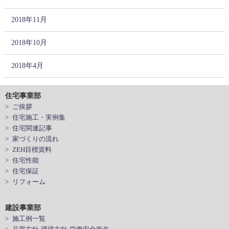
2018年11月
2018年10月
2018年4月
住宅事業部
> ご挨拶
> 住宅施工・実例集
> 住宅関連記事
> 家づくりの流れ
> ZEH目標資料
> 住宅性能
> 住宅保証
> リフォーム
建設事業部
> 施工例一覧