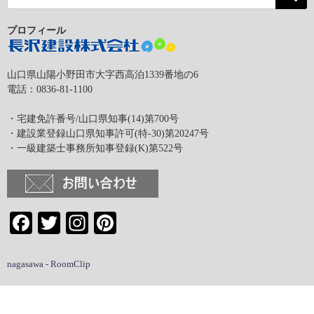
プロフィール
山口県山陽小野田市大字西高泊1339番地の6
電話：0836-81-1100
・宅建免許番号/山口県知事(14)第700号
・建設業登録山口県知事許可(特-30)第20247号
・一級建築士事務所知事登録(K)第522号
Facebook
Twitter
Instagram
Pinterest
nagasawa - RoomClip