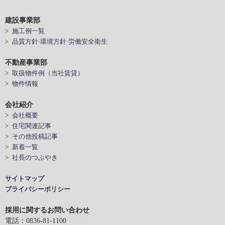
建設事業部
> 施工例一覧
> 品質方針·環境方針·労働安全衛生
不動産事業部
> 取扱物件例（当社賃貸）
> 物件情報
会社紹介
> 会社概要
> 住宅関連記事
> その他投稿記事
> 新着一覧
> 社長のつぶやき
サイトマップ
プライバシーポリシー
採用に関するお問い合わせ
電話：0836-81-1100