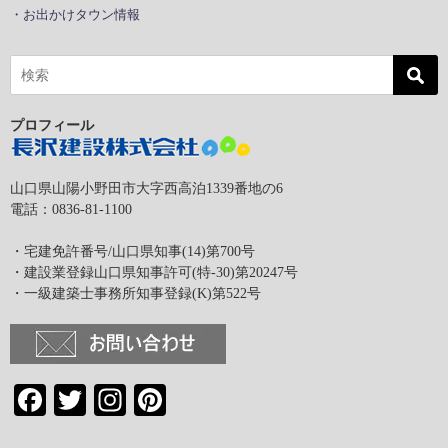
・お出かけタウン情報
プロフィール
山口県山陽小野田市大字西高泊1339番地の6
電話：0836-81-1100
・宅建免許番号/山口県知事(14)第700号
・建設業登録山口県知事許可(特-30)第20247号
・一級建築士事務所知事登録(K)第522号
Facebook
Twitter
Instagram
Pinterest