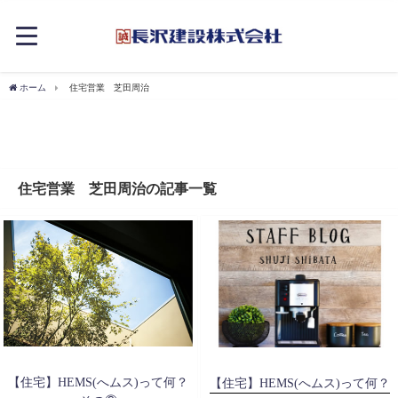
ホーム
住宅営業 芝田周治
住宅営業 芝田周治の記事一覧
【住宅】HEMS(へムス)って何？
【住宅】HEMS(へムス)って何？