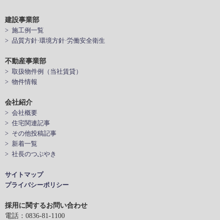
建設事業部
> 施工例一覧
> 品質方針·環境方針·労働安全衛生
不動産事業部
> 取扱物件例（当社賃貸）
> 物件情報
会社紹介
> 会社概要
> 住宅関連記事
> その他投稿記事
> 新着一覧
> 社長のつぶやき
サイトマップ
プライバシーポリシー
採用に関するお問い合わせ
電話：0836-81-1100