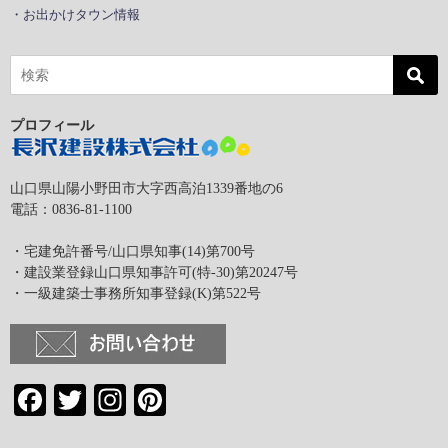
・お出かけタウン情報
プロフィール
山口県山陽小野田市大字西高泊1339番地の6
電話：0836-81-1100
・宅建免許番号/山口県知事(14)第700号
・建設業登録山口県知事許可(特-30)第20247号
・一級建築士事務所知事登録(K)第522号
Facebook
Twitter
Instagram
Pinterest