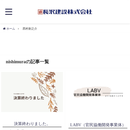
ホーム
西村創之介
nishimuraの記事一覧
決算終わりました。
LABV（官民協働開発事業体）