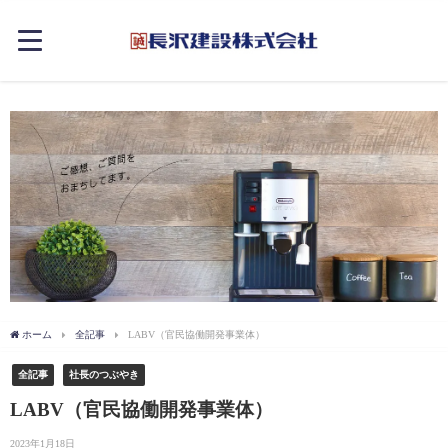
ホーム
全記事
LABV（官民協働開発事業体）
全記事
社長のつぶやき
LABV（官民協働開発事業体）
2023年1月18日