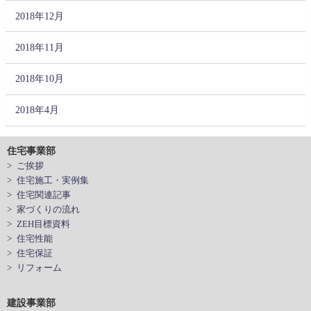
2018年12月
2018年11月
2018年10月
2018年4月
住宅事業部
> ご挨拶
> 住宅施工・実例集
> 住宅関連記事
> 家づくりの流れ
> ZEH目標資料
> 住宅性能
> 住宅保証
> リフォーム
建設事業部