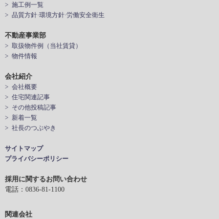
> 施工例一覧
> 品質方針·環境方針·労働安全衛生
不動産事業部
> 取扱物件例（当社賃貸）
> 物件情報
会社紹介
> 会社概要
> 住宅関連記事
> その他投稿記事
> 新着一覧
> 社長のつぶやき
サイトマップ
プライバシーポリシー
採用に関するお問い合わせ
電話：0836-81-1100
関連会社