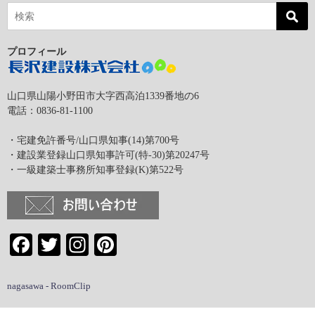
プロフィール
山口県山陽小野田市大字西高泊1339番地の6
電話：0836-81-1100
・宅建免許番号/山口県知事(14)第700号
・建設業登録山口県知事許可(特-30)第20247号
・一級建築士事務所知事登録(K)第522号
Facebook
Twitter
Instagram
Pinterest
nagasawa - RoomClip