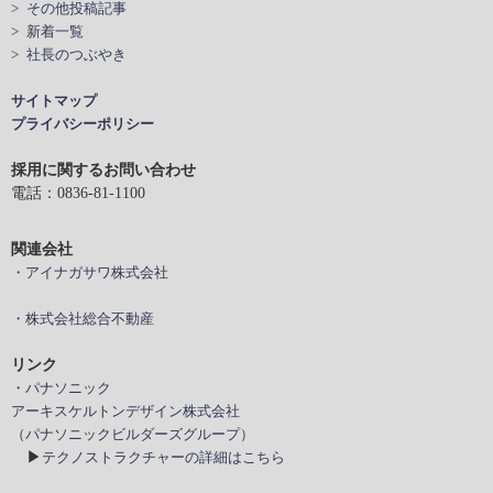
> その他投稿記事
> 新着一覧
> 社長のつぶやき
サイトマップ
プライバシーポリシー
採用に関するお問い合わせ
電話：0836-81-1100
関連会社
・アイナガサワ株式会社
・株式会社総合不動産
リンク
・パナソニック
アーキスケルトンデザイン株式会社
（パナソニックビルダーズグループ）
▶
テクノストラクチャーの詳細はこちら