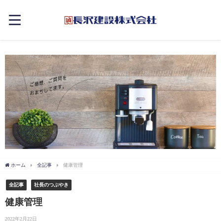
ホーム
全記事
健康管理
全記事
社長のつぶやき
健康管理
2022年2月22日