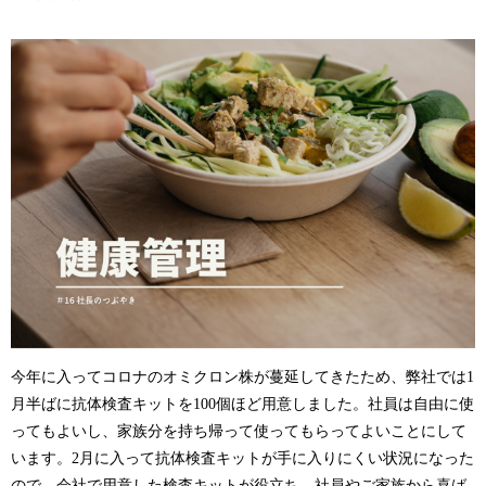
今年に入ってコロナのオミクロン株が蔓延してきたため、弊社では1
月半ばに抗体検査キットを100個ほど用意しました。社員は自由に使
ってもよいし、家族分を持ち帰って使ってもらってよいことにして
います。2月に入って抗体検査キットが手に入りにくい状況になった
ので、会社で用意した検査キットが役立ち、社員やご家族から喜ば