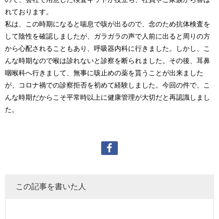
れております。
私は、この時期になると喘息で咳が出るので、念のため抗体検査を
して陰性を確認しましたが、ガラガラの声で人前に出ると周りの方
から心配されることもあり、呼吸器内科に行きました。しかし、こ
んな時期なので喉は診れないと診察を断られました。その後、耳鼻
咽喉科へ行きまして、無事に咳止めの薬を貰うことが出来ました
が、コロナ禍での診察拒否を初めて経験しました。今回の件で、こ
んな時期だからこそ平常時以上に健康管理が大切だと再認識しまし
た。
この記事を書いた人