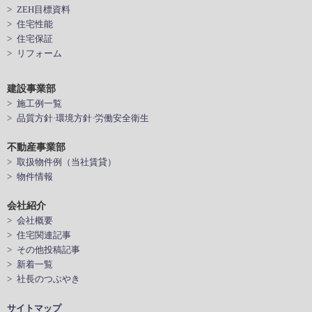
> ZEH目標資料
> 住宅性能
> 住宅保証
> リフォーム
建設事業部
> 施工例一覧
> 品質方針·環境方針·労働安全衛生
不動産事業部
> 取扱物件例（当社賃貸）
> 物件情報
会社紹介
> 会社概要
> 住宅関連記事
> その他投稿記事
> 新着一覧
> 社長のつぶやき
サイトマップ