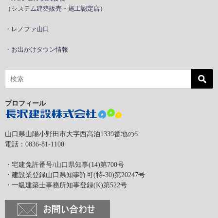
（システム建築販売・施工認定店）
・レノファ山口
・お出かけタウン情報
プロフィール
山口県山陽小野田市大字西高泊1339番地の6
電話：0836-81-1100
・宅建免許番号/山口県知事(14)第700号
・建設業登録山口県知事許可(特-30)第20247号
・一級建築士事務所知事登録(K)第522号