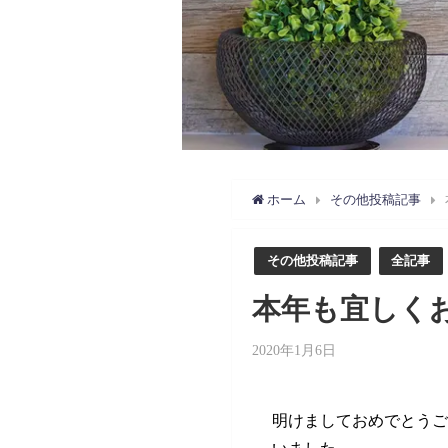
ホーム
その他投稿記事
その他投稿記事
全記事
本年も宜しく
2020年1月6日
明けましておめでとうご
いました。