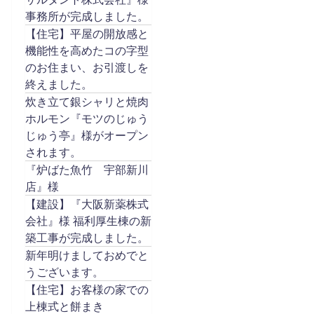
事務所が完成しました。
【住宅】平屋の開放感と
機能性を高めたコの字型
のお住まい、お引渡しを
終えました。
炊き立て銀シャリと焼肉
ホルモン『モツのじゅう
じゅう亭』様がオープン
されます。
『炉ばた魚竹 宇部新川
店』様
【建設】『大阪新薬株式
会社』様 福利厚生棟の新
築工事が完成しました。
新年明けましておめでと
うございます。
【住宅】お客様の家での
上棟式と餅まき