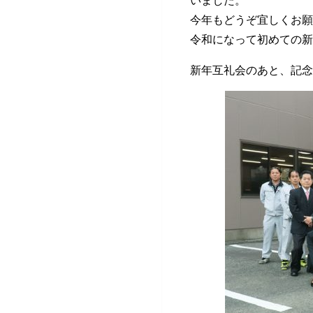
今年もどうぞ宜しくお願
令和になって初めての新
新年互礼会のあと、記念