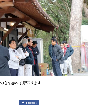
一」の心を忘れず頑張ります！
Facebook