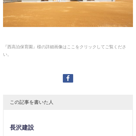
『西高泊保育園』様の詳細画像はここをクリックしてご覧くださ
い。
この記事を書いた人
長沢建設