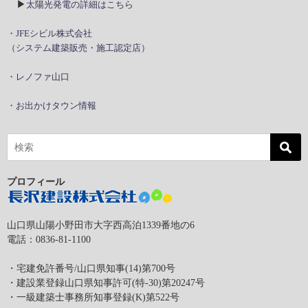
▶
太陽光発電の詳細はこちら
・JFEシビル株式会社
（システム建築販売・施工認定店）
・レノファ山口
・お出かけタウン情報
プロフィール
山口県山陽小野田市大字西高泊1339番地の6
電話：0836-81-1100
・宅建免許番号/山口県知事(14)第700号
・建設業登録山口県知事許可(特-30)第20247号
・一級建築士事務所知事登録(K)第522号