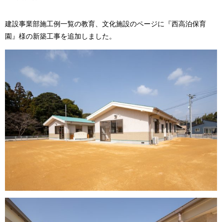
建設事業部施工例一覧の教育、文化施設のページに『西高泊保育
園』様の新築工事を追加しました。