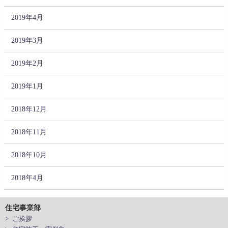
2019年4月
2019年3月
2019年2月
2019年1月
2018年12月
2018年11月
2018年10月
2018年4月
住宅事業部
> ご挨拶