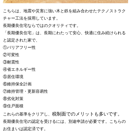
こちらは、地震や災害に強い木と鉄を組み合わせたテクノストラク
チャー工法を採用しています。
長期優良住宅ならではのクオリティです。
「長期優良住宅」は、長期にわたって安心、快適に住み続けられる
と認定された家で、
①バリアフリー性
②可変性
③耐震性
④省エネルギー性
⑤居住環境
⑥維持保全計画
⑦維持管理・更新容易性
⑧劣化対策
⑨住戸面積
税制面でのメリットも多いです。
これらの基準をクリアし、
長期優良住宅の認定を受けるには、別途申請が必要です。こちらの
お住まいは認定済です。