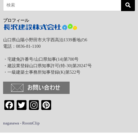
プロフィール
山口県山陽小野田市大字西高泊1339番地の6
電話：0836-81-1100
・宅建免許番号/山口県知事(14)第700号
・建設業登録山口県知事許可(特-30)第20247号
・一級建築士事務所知事登録(K)第522号
Facebook
Twitter
Instagram
Pinterest
nagasawa - RoomClip