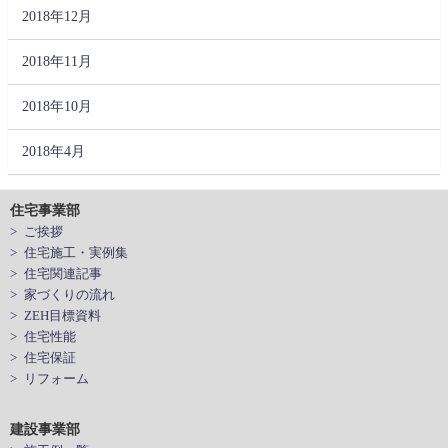
2018年12月
2018年11月
2018年10月
2018年4月
住宅事業部
> ご挨拶
> 住宅施工・実例集
> 住宅関連記事
> 家づくりの流れ
> ZEH目標資料
> 住宅性能
> 住宅保証
> リフォーム
建設事業部