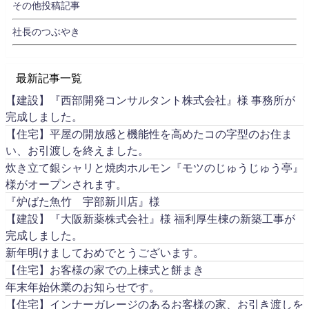
その他投稿記事
社長のつぶやき
最新記事一覧
【建設】『西部開発コンサルタント株式会社』様 事務所が
完成しました。
【住宅】平屋の開放感と機能性を高めたコの字型のお住ま
い、お引渡しを終えました。
炊き立て銀シャリと焼肉ホルモン『モツのじゅうじゅう亭』
様がオープンされます。
『炉ばた魚竹 宇部新川店』様
【建設】『大阪新薬株式会社』様 福利厚生棟の新築工事が
完成しました。
新年明けましておめでとうございます。
【住宅】お客様の家での上棟式と餅まき
年末年始休業のお知らせです。
【住宅】インナーガレージのあるお客様の家、お引き渡しを