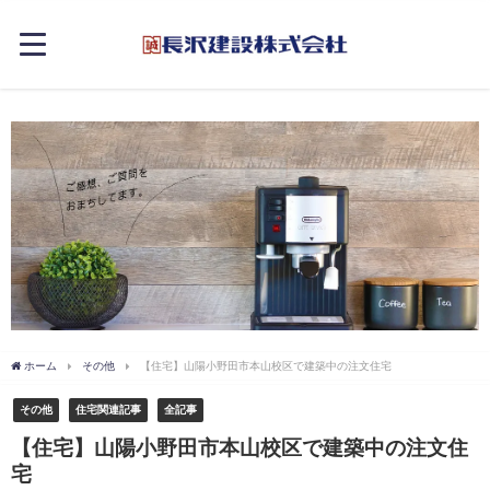
ホーム
その他
【住宅】山陽小野田市本山校区で建築中の注文住宅
その他
住宅関連記事
全記事
【住宅】山陽小野田市本山校区で建築中の注文住
宅