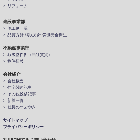
> リフォーム
建設事業部
> 施工例一覧
> 品質方針·環境方針·労働安全衛生
不動産事業部
> 取扱物件例（当社賃貸）
> 物件情報
会社紹介
> 会社概要
> 住宅関連記事
> その他投稿記事
> 新着一覧
> 社長のつぶやき
サイトマップ
プライバシーポリシー
採用に関するお問い合わせ