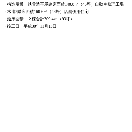
・構造規模 鉄骨造平屋建床面積148.8㎡（45坪）自動車修理工場
・木造2階床面積160.6㎡（48坪）店舗併用住宅
・延床面積 ２棟合計309.4㎡（93坪）
・竣工日 平成30年11月13日