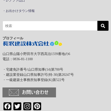
・レノファ山口
・お出かけタウン情報
プロフィール
山口県山陽小野田市大字西高泊1339番地の6
電話：0836-81-1100
・宅建免許番号/山口県知事(14)第700号
・建設業登録山口県知事許可(特-30)第20247号
・一級建築士事務所知事登録(K)第522号
Facebook
Twitter
Instagram
Pinterest