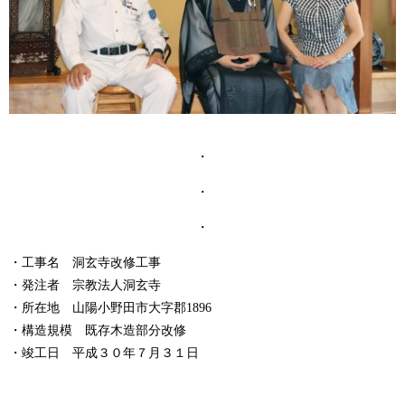
・
・
・
・工事名 洞玄寺改修工事
・発注者 宗教法人洞玄寺
・所在地 山陽小野田市大字郡1896
・構造規模 既存木造部分改修
・竣工日 平成３０年７月３１日