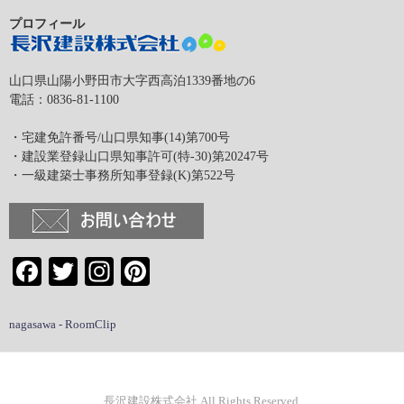
プロフィール
山口県山陽小野田市大字西高泊1339番地の6
電話：0836-81-1100
・宅建免許番号/山口県知事(14)第700号
・建設業登録山口県知事許可(特-30)第20247号
・一級建築士事務所知事登録(K)第522号
Facebook
Twitter
Instagram
Pinterest
nagasawa - RoomClip
長沢建設株式会社 All Rights Reserved.