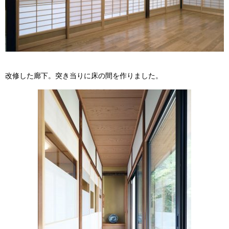
改修した廊下。突き当りに床の間を作りました。