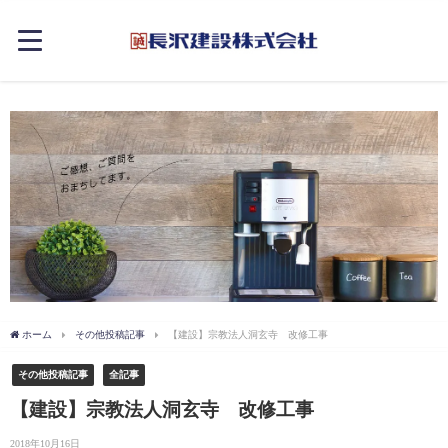
ホーム
その他投稿記事
【建設】宗教法人洞玄寺 改修工事
その他投稿記事
全記事
【建設】宗教法人洞玄寺 改修工事
2018年10月16日