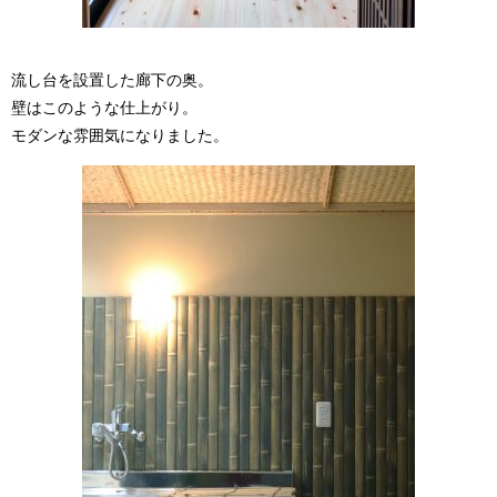
流し台を設置した廊下の奥。
壁はこのような仕上がり。
モダンな雰囲気になりました。