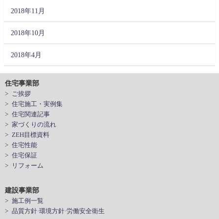
2018年11月
2018年10月
2018年4月
住宅事業部
> ご挨拶
> 住宅施工・実例集
> 住宅関連記事
> 家づくりの流れ
> ZEH目標資料
> 住宅性能
> 住宅保証
> リフォーム
建設事業部
> 施工例一覧
> 品質方針·環境方針·労働安全衛生