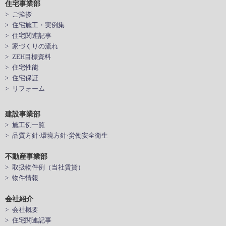
住宅事業部
> ご挨拶
> 住宅施工・実例集
> 住宅関連記事
> 家づくりの流れ
> ZEH目標資料
> 住宅性能
> 住宅保証
> リフォーム
建設事業部
> 施工例一覧
> 品質方針·環境方針·労働安全衛生
不動産事業部
> 取扱物件例（当社賃貸）
> 物件情報
会社紹介
> 会社概要
> 住宅関連記事