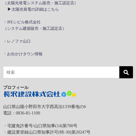
（太陽光発電システム販売・施工認定店）
▶
太陽光発電の詳細はこちら
・JFEシビル株式会社
（システム建築販売・施工認定店）
・レノファ山口
・お出かけタウン情報
プロフィール
山口県山陽小野田市大字西高泊1339番地の6
電話：0836-81-1100
・宅建免許番号/山口県知事(14)第700号
・建設業登録山口県知事許可(特-30)第20247号