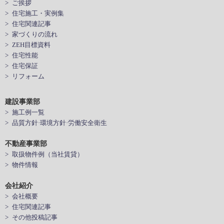
> ご挨拶
> 住宅施工・実例集
> 住宅関連記事
> 家づくりの流れ
> ZEH目標資料
> 住宅性能
> 住宅保証
> リフォーム
建設事業部
> 施工例一覧
> 品質方針·環境方針·労働安全衛生
不動産事業部
> 取扱物件例（当社賃貸）
> 物件情報
会社紹介
> 会社概要
> 住宅関連記事
> その他投稿記事