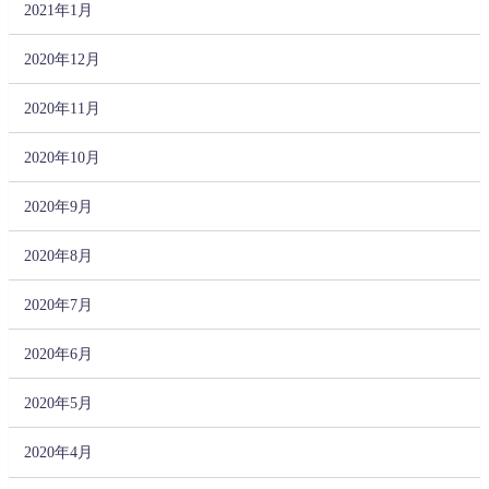
2021年1月
2020年12月
2020年11月
2020年10月
2020年9月
2020年8月
2020年7月
2020年6月
2020年5月
2020年4月