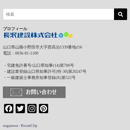
プロフィール
山口県山陽小野田市大字西高泊1339番地の6
電話：0836-81-1100
・宅建免許番号/山口県知事(14)第700号
・建設業登録山口県知事許可(特-30)第20247号
・一級建築士事務所知事登録(K)第522号
Facebook
Twitter
Instagram
Pinterest
nagasawa - RoomClip