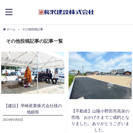
ホーム
その他投稿記事
その他投稿記事の記事一覧
【建設】琴崎産業株式会社様の
【不動産】山陽小野田市高栄の
地鎮祭
売地 おかげさまでご成約とな
2024年9月6日
りました。ありがとうございま
した。