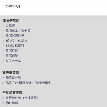
2018年4月
住宅事業部
> ご挨拶
> 住宅施工・実例集
> 住宅関連記事
> 家づくりの流れ
> ZEH目標資料
> 住宅性能
> 住宅保証
> リフォーム
建設事業部
> 施工例一覧
> 品質方針·環境方針·労働安全衛生
不動産事業部
> 取扱物件例（当社賃貸）
> 物件情報