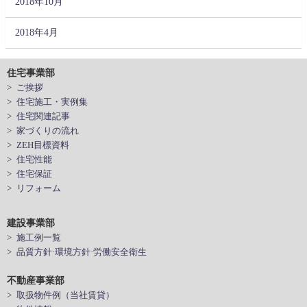
2018年10月
2018年4月
住宅事業部
> ご挨拶
> 住宅施工・実例集
> 住宅関連記事
> 家づくりの流れ
> ZEH目標資料
> 住宅性能
> 住宅保証
> リフォーム
建設事業部
> 施工例一覧
> 品質方針·環境方針·労働安全衛生
不動産事業部
> 取扱物件例（当社賃貸）