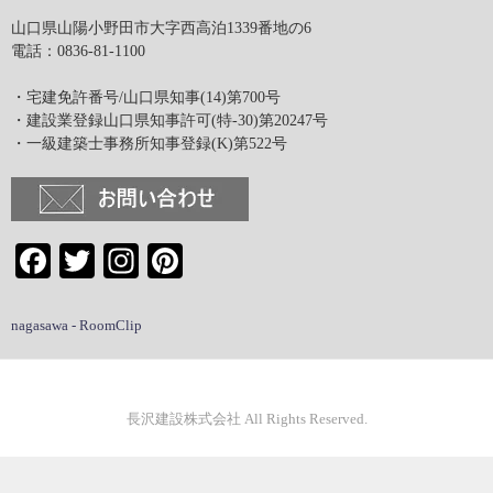
山口県山陽小野田市大字西高泊1339番地の6
電話：0836-81-1100
・宅建免許番号/山口県知事(14)第700号
・建設業登録山口県知事許可(特-30)第20247号
・一級建築士事務所知事登録(K)第522号
Facebook
Twitter
Instagram
Pinterest
nagasawa - RoomClip
長沢建設株式会社 All Rights Reserved.