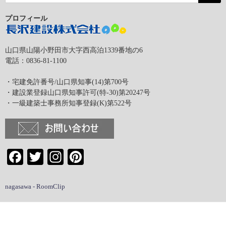
プロフィール
山口県山陽小野田市大字西高泊1339番地の6
電話：0836-81-1100
・宅建免許番号/山口県知事(14)第700号
・建設業登録山口県知事許可(特-30)第20247号
・一級建築士事務所知事登録(K)第522号
Facebook
Twitter
Instagram
Pinterest
nagasawa - RoomClip