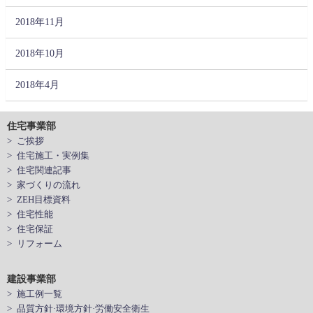
2018年11月
2018年10月
2018年4月
住宅事業部
> ご挨拶
> 住宅施工・実例集
> 住宅関連記事
> 家づくりの流れ
> ZEH目標資料
> 住宅性能
> 住宅保証
> リフォーム
建設事業部
> 施工例一覧
> 品質方針·環境方針·労働安全衛生