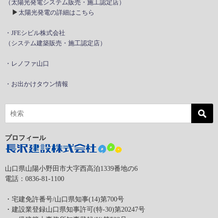
（太陽光発電システム販売・施工認定店）
▶
太陽光発電の詳細はこちら
・JFEシビル株式会社
（システム建築販売・施工認定店）
・レノファ山口
・お出かけタウン情報
プロフィール
山口県山陽小野田市大字西高泊1339番地の6
電話：0836-81-1100
・宅建免許番号/山口県知事(14)第700号
・建設業登録山口県知事許可(特-30)第20247号