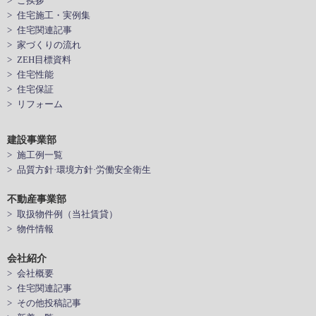
> ご挨拶
> 住宅施工・実例集
> 住宅関連記事
> 家づくりの流れ
> ZEH目標資料
> 住宅性能
> 住宅保証
> リフォーム
建設事業部
> 施工例一覧
> 品質方針·環境方針·労働安全衛生
不動産事業部
> 取扱物件例（当社賃貸）
> 物件情報
会社紹介
> 会社概要
> 住宅関連記事
> その他投稿記事