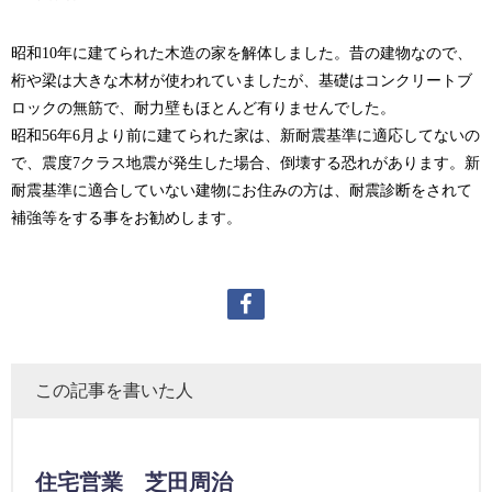
昭和10年に建てられた木造の家を解体しました。昔の建物なので、
桁や梁は大きな木材が使われていましたが、基礎はコンクリートブ
ロックの無筋で、耐力壁もほとんど有りませんでした。
昭和56年6月より前に建てられた家は、新耐震基準に適応してないの
で、震度7クラス地震が発生した場合、倒壊する恐れがあります。新
耐震基準に適合していない建物にお住みの方は、耐震診断をされて
補強等をする事をお勧めします。
この記事を書いた人
住宅営業 芝田周治