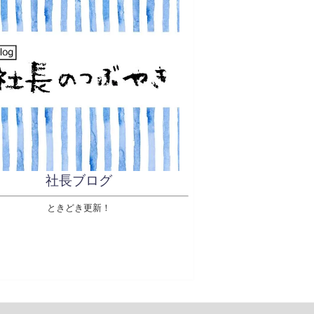
社長ブログ
ときどき更新！