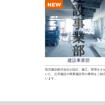
建設事業部
長沢建設株式会社が設計、施工、管理をさ
いた、公共施設や商業施設等の事例をご紹
います。