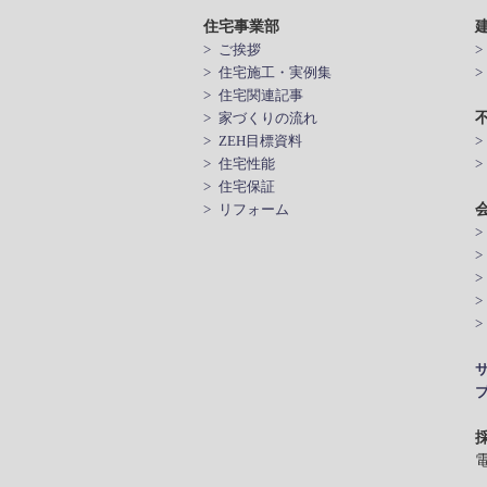
住宅事業部
> ご挨拶
> 住宅施工・実例集
> 住宅関連記事
> 家づくりの流れ
> ZEH目標資料
> 住宅性能
>
> 住宅保証
> リフォーム
>
>
電