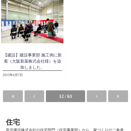
【建設】建設事業部 施工例に新
着（大阪新薬株式会社様）を追
加しました。
2023年4月7日
12 / 63
住宅
長沢建設株式会社の住宅部門（住宅事業部）から、家づくりのご参考