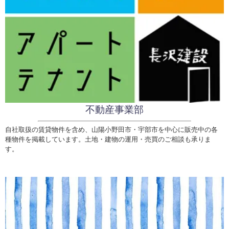
不動産事業部
自社取扱の賃貸物件を含め、山陽小野田市・宇部市を中心に販売中の各
種物件を掲載しています。土地・建物の運用・売買のご相談も承りま
す。