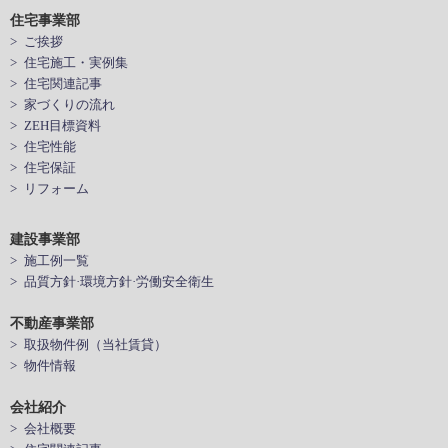
住宅事業部
> ご挨拶
> 住宅施工・実例集
> 住宅関連記事
> 家づくりの流れ
> ZEH目標資料
> 住宅性能
> 住宅保証
> リフォーム
建設事業部
> 施工例一覧
> 品質方針·環境方針·労働安全衛生
不動産事業部
> 取扱物件例（当社賃貸）
> 物件情報
会社紹介
> 会社概要