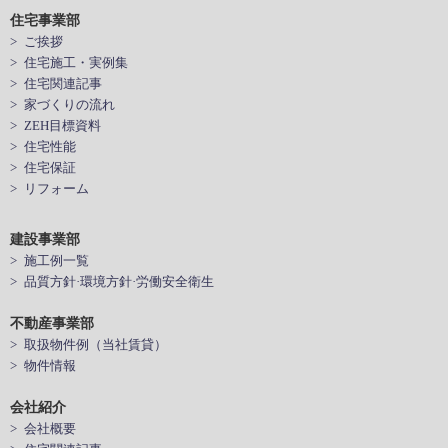
住宅事業部
> ご挨拶
> 住宅施工・実例集
> 住宅関連記事
> 家づくりの流れ
> ZEH目標資料
> 住宅性能
> 住宅保証
> リフォーム
建設事業部
> 施工例一覧
> 品質方針·環境方針·労働安全衛生
不動産事業部
> 取扱物件例（当社賃貸）
> 物件情報
会社紹介
> 会社概要