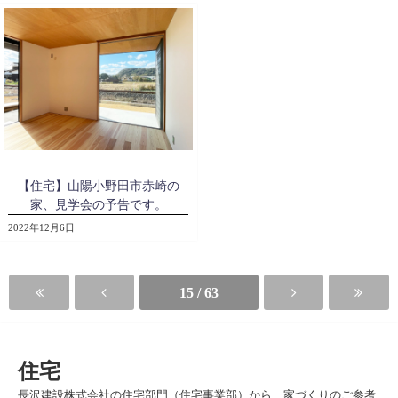
【住宅】山陽小野田市赤崎の
家、見学会の予告です。
2022年12月6日
15 / 63
住宅
長沢建設株式会社の住宅部門（住宅事業部）から、家づくりのご参考