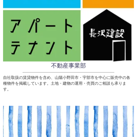
不動産事業部
自社取扱の賃貸物件を含め、山陽小野田市・宇部市を中心に販売中の各
種物件を掲載しています。土地・建物の運用・売買のご相談も承りま
す。