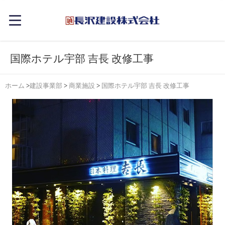
国際ホテル宇部 吉長 改修工事
ホーム
>
建設事業部
>
商業施設
>
国際ホテル宇部 吉長 改修工事