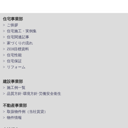
住宅事業部
> ご挨拶
> 住宅施工・実例集
> 住宅関連記事
> 家づくりの流れ
> ZEH目標資料
> 住宅性能
> 住宅保証
> リフォーム
建設事業部
> 施工例一覧
> 品質方針·環境方針·労働安全衛生
不動産事業部
> 取扱物件例（当社賃貸）
> 物件情報