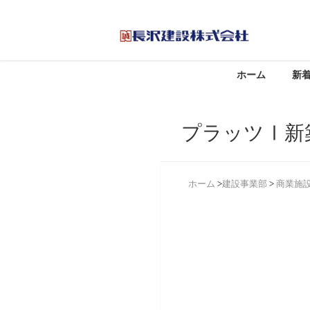
ホーム
新
プラッツⅠ新
ホーム
>
建設事業部
>
商業施