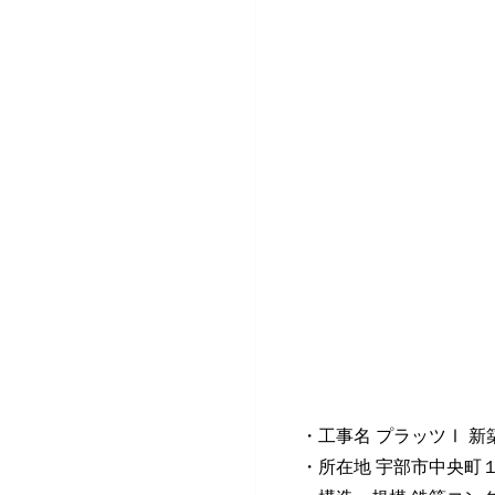
・工事名 プラッツⅠ 新
・所在地 宇部市中央町