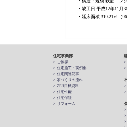
・構造・規模 鉄筋コン
・竣工日 平成12年11月3
・延床面積 319.21㎡（96
住宅事業部
> ご挨拶
> 住宅施工・実例集
> 住宅関連記事
> 家づくりの流れ
> ZEH目標資料
> 住宅性能
>
> 住宅保証
> リフォーム
>