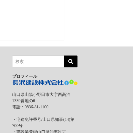
プロフィール
山口県山陽小野田市大字西高泊
1339番地の6
電話：0836-81-1100
・宅建免許番号/山口県知事(14)第
は
700号
・建設業登録山口県知事許可