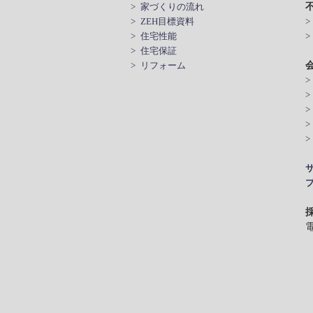
> 家づくりの流れ
> ZEH目標資料
> 住宅性能
>
> 住宅保証
> リフォーム
>
>
電