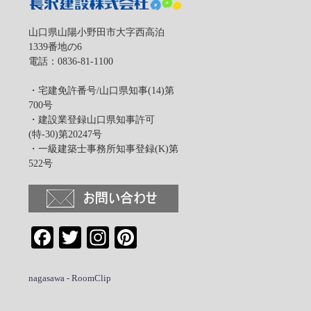
山口県山陽小野田市大字西高泊
1339番地の6
電話：0836-81-1100
・宅建免許番号/山口県知事(14)第
は
700号
・建設業登録山口県知事許可
(特-30)第20247号
・一級建築士事務所知事登録(K)第
522号
Facebook
Twitter
Instagram
Pinterest
nagasawa - RoomClip