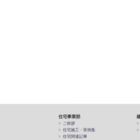
住宅事業部
> ご挨拶
> 住宅施工・実例集
> 住宅関連記事