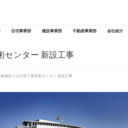
着
住宅事業部
建設事業部
不動産事業部
会社紹介
術センター 新設工事
文教施設
>
山口県工業技術センター 新設工事